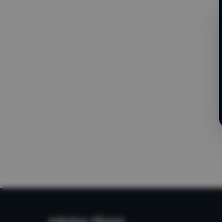
Initiative
d'Avenir